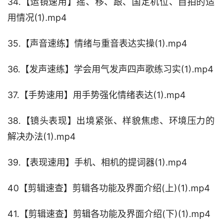
34.【运镜速用】摇、移、跟、国定机位、自拍的适
用情况(1).mp4
35.【声音速练】情绪与重音表达实操(1).mp4
36.【发声速练】学会用气发声四声歌练习实(1).mp4
37.【手势速用】用手势强化情绪表达(1).mp4
38.【镜头表现】出境紧张、样貌焦虑、环境压力的
解决办法(1).mp4
39.【表现速用】手机、相机的提词器(1).mp4
40【剪辑速查】剪辑各功能及界面介绍(上)(1).mp4
41.【剪辑速查】剪辑各功能及界面介绍(下)(1).mp4