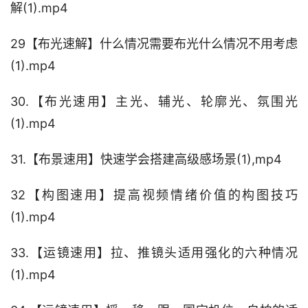
解(1).mp4
29【布光速解】什么情况需要布光什么情况不用考虑
(1).mp4
30.【布光速用】主光、辅光、轮廓光、氛围光
(1).mp4
31.【布景速用】快速学会搭建高级感场景(1),mp4
32【构图速用】提高视频情绪价值的构图技巧
(1).mp4
33.【运镜速用】拉、推镜头适用强化的六种情况
(1).mp4