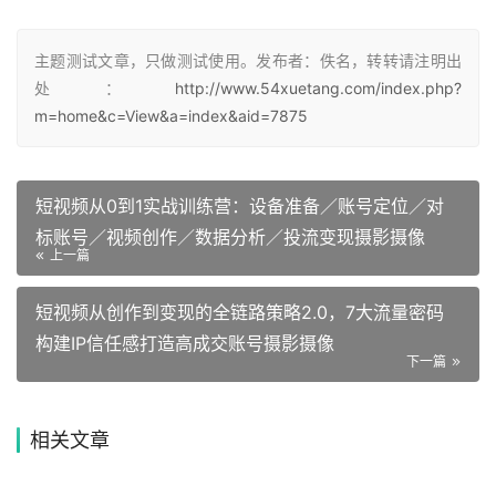
主题测试文章，只做测试使用。发布者：佚名，转转请注明出
处：
http://www.54xuetang.com/index.php?
m=home&c=View&a=index&aid=7875
短视频从0到1实战训练营：设备准备／账号定位／对
标账号／视频创作／数据分析／投流变现摄影摄像
上一篇
短视频从创作到变现的全链路策略2.0，7大流量密码
构建IP信任感打造高成交账号摄影摄像
下一篇
相关文章