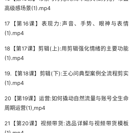
高级感场景(1).mp4
17【第16课】表现力:声音、手势、眼神与表情
(1).mp4
18【第17课】剪辑(上):用剪辑强化情绪的主要功能
(1).mp4
19.【第18课】剪辑(下):王心问典型案例全流程剪实
(1).mp4
20【第19课】运营:如何撬动自然流量与账号全生命
周期运营(1),mp4
21【第20课】视频带货:选品详解与视频带货模板
(1).mp4