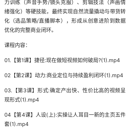
力训练（声音手势/镜头克服）、剪辑技法（声画情
绪强化）等硬技能，最终实现自然流量撬动与带货转
化（选品策略/直播脚本），形成从创意进阶到数据
优化的完整商业闭环。
课程内容：
01.【第1课】捷径:现在做短视频如何破局?(1).mp4
02【第2课】动力:商业定位与持续盈利闭环(1).mp4
03.【第3课】形式:确定产出快、性价比高的视频呈
现形式(1).mp4
04【第4课】人设(上):实操让人耳目一新的主页五件
套(1).mp4