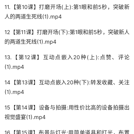
11.【第10课】打磨开场(上):第1眼和前5秒，突破新
人的两道生死线(1).mp4
12【第11课】打磨开场(下):第1眼和前5秒，突破新人
的两道生死线(1).mp4
13.【第12课】互动点嵌入20种(上):点赞、评论
(1).mp4
14【第13课】互动点嵌入20种(下):转发收藏、关注
(1).mp4
15【第14课】设备与拍摄:用性价比高的设备拍摄出
视觉盛宴(1).mp4
16【第15课】布景与灯光:用简单道具和打光，布置