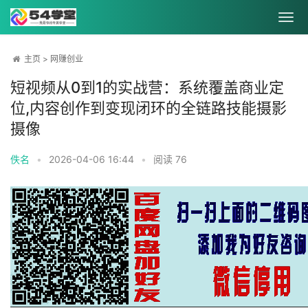
主页
>
网赚创业
短视频从0到1的实战营：系统覆盖商业定
位,内容创作到变现闭环的全链路技能摄影
摄像
佚名
•
2026-04-06 16:44
•
阅读
76