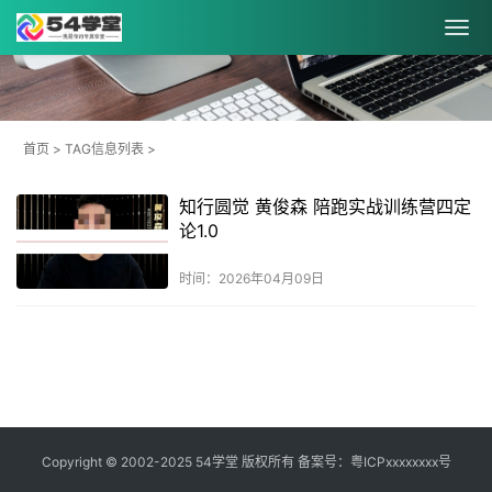
首页
> TAG信息列表 >
知行圆觉 黄俊森 陪跑实战训练营四定
论1.0
时间：2026年04月09日
共
1
页
1
条
Copyright © 2002-2025 54学堂 版权所有 备案号：
粤ICPxxxxxxxx号