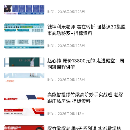
时间：2026年05月28日
钱坤利乐老师 赢在转折 强基课30集股
市武功秘笈+指标资料
时间：2026年05月28日
赵心纯 原价13800元的 走进殿堂：周
期班课程讲解
时间：2026年05月28日
高能智投缪竹梁高阶妙手实战班 老缪
跟庄私房课 指标资料
时间：2026年05月12日
缪竹梁缪老师5天系列课 实战教学核