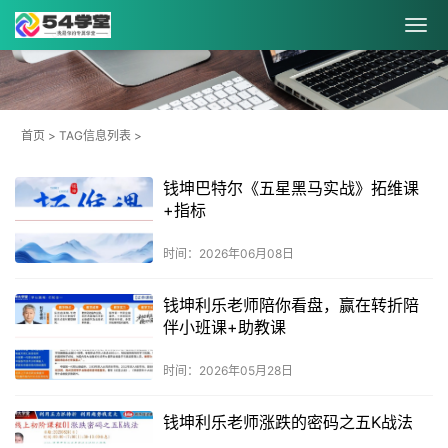
首页
> TAG信息列表 >
钱坤巴特尔《五星黑马实战》拓维课
+指标
时间：2026年06月08日
钱坤利乐老师陪你看盘，赢在转折陪
伴小班课+助教课
时间：2026年05月28日
钱坤利乐老师涨跌的密码之五K战法